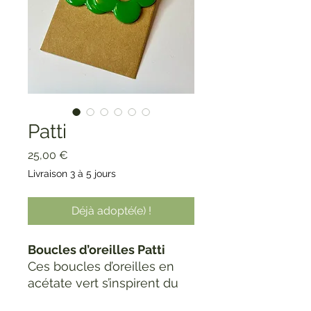
Patti
Prix
25,00 €
Livraison 3 à 5 jours
Déjà adopté(e) !
Boucles d’oreilles Patti
Ces boucles d’oreilles en
acétate vert s’inspirent du
style iconique des années