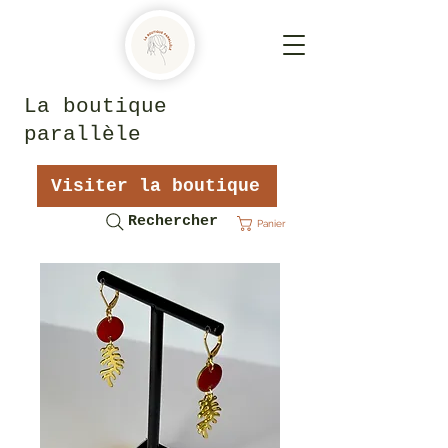
La boutique
parallèle
Visiter la boutique
Rechercher
Panier