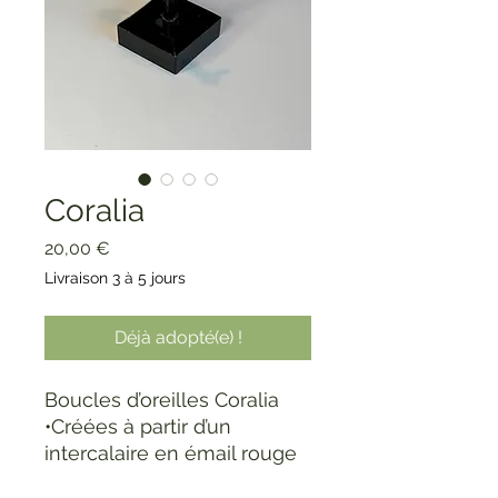
Coralia
Prix
20,00 €
Livraison 3 à 5 jours
Déjà adopté(e) !
Boucles d’oreilles Coralia
•Créées à partir d’un
intercalaire en émail rouge
profond, associé à un