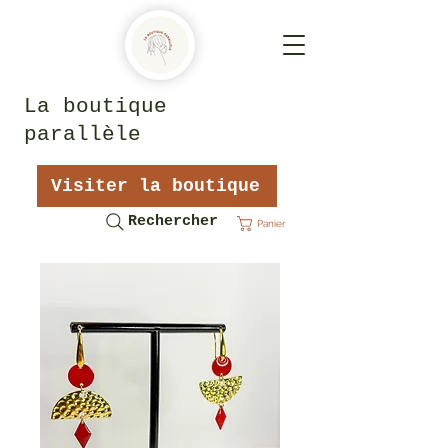
La boutique
parallèle
Visiter la boutique
Rechercher
Panier