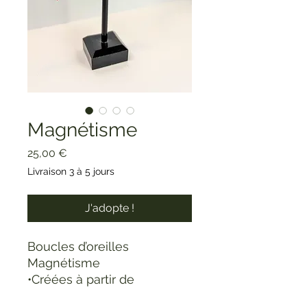
Magnétisme
Prix
25,00 €
Livraison 3 à 5 jours
J'adopte !
Boucles d’oreilles
Magnétisme
•Créées à partir de
connecteurs demi-lune