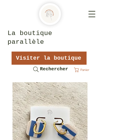
La boutique
parallèle
Visiter la boutique
Rechercher
Panier