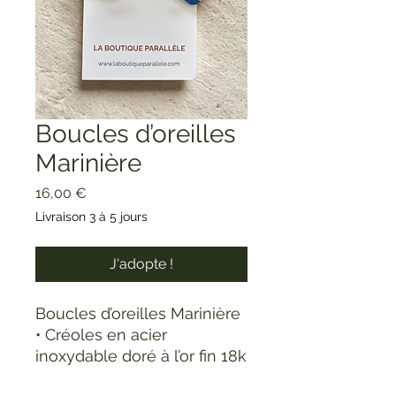
Boucles d’oreilles
Marinière
Prix
16,00 €
Livraison 3 à 5 jours
J'adopte !
Boucles d’oreilles Marinière
• Créoles en acier
inoxydable doré à l’or fin 18k
• Une pièce en résine aux